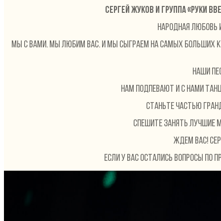
Сергей Жуков и группа «Руки вв
Народная любовь 
Мы с вами. Мы любим вас. И мы сыграем на самых больших 
Наши пе
Нам подпевают и с нами тан
Станьте частью гранд
Спешите занять лучшие м
Ждем Вас! Сер
Если у вас остались вопросы по п