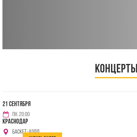
Концерты 
21 СЕНТЯБРЯ
Пн. 20:00
КРАСНОДАР
Баскет-Холл