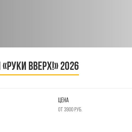
«Руки Вверх!» 2026
ЦЕНА
от 3900 руб.